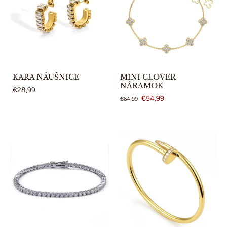
KARA NÁUŠNICE
MINI CLOVER
NÁRAMOK
€28,99
€54,99
€64,99