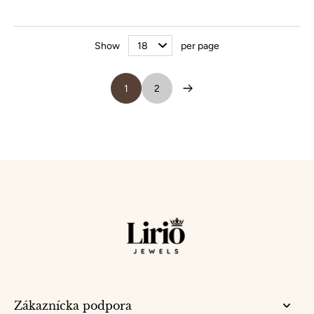
Show
per page
1
2
Zákaznícka podpora