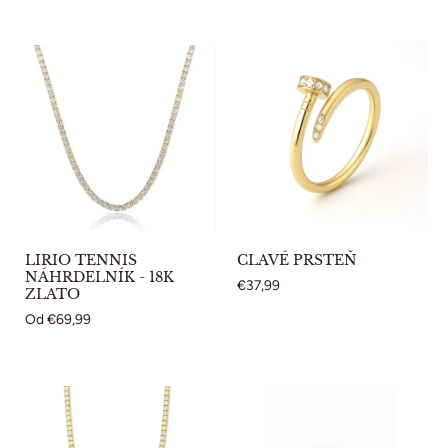
LIRIO TENNIS
CLAVÉ PRSTEŇ
NÁHRDELNÍK - 18K
€37,99
ZLATO
Od
€69,99