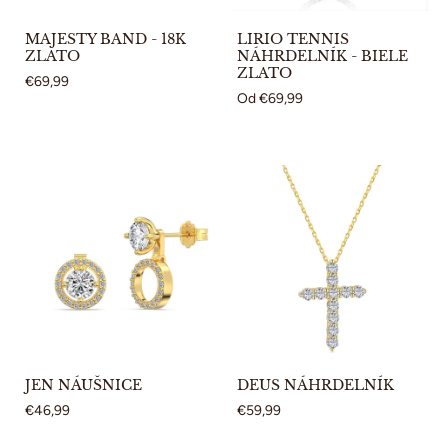
MAJESTY BAND - 18K
LIRIO TENNIS
ZLATO
NÁHRDELNÍK - BIELE
ZLATO
€69,99
Od
€69,99
JEN NÁUŠNICE
DEUS NÁHRDELNÍK
€46,99
€59,99