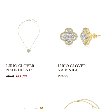
LIRIO CLOVER
LIRIO CLOVER
NÁHRDELNÍK
NÁUŠNICE
€60,99
€74,99
€69,99