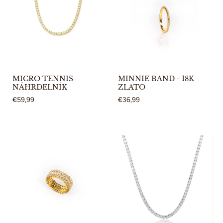
MICRO TENNIS
MINNIE BAND - 18K
NÁHRDELNÍK
ZLATO
€59,99
€36,99