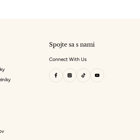
Spojte sa s nami
Connect With Us
nky
lníky
ov