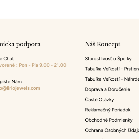
nícka podpora
Náš Koncept
ve Chat
Starostlivosť o Šperky
vorené : Pon - Pia 9,00 - 21,00
Tabuľka Veľkostí - Prstie
Tabuľka Veľkostí - Náhrde
píšte Nám
fo@liriojewels.com
Doprava a Doručenie
Časté Otázky
Reklamačný Poriadok
Obchodné Podmienky
Ochrana Osobných Údaj