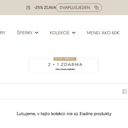
-25% ZĽAVA
DVAPLUSJEDEN
ERY
ŠPERKY
KOLEKCIE
MENEJ AKO 60€
Ľutujeme, v tejto kolekcii nie sú žiadne produkty