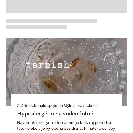
Zažite dokonalé spojenie štýlu a praktickosti
Hypoalergénne a vodeodolné
Navrhnutá pre tých, ktorí oceňujú krásu aj pohodlie,
táto kolekcia je vyrobená bez drsných materiálov, aby