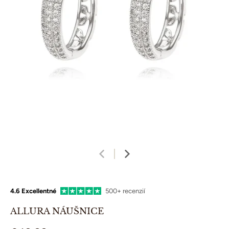
4.6 Excellentné
500+ recenzií
ALLURA NÁUŠNICE