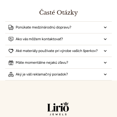
Časté Otázky
Ponúkate medzinárodnú dopravu?
Ako vás môžem kontaktovať?
Aké materiály používate pri výrobe vaších šperkov?
Máte momentálne nejakú zľavu?
Aký je váš reklamačný poriadok?