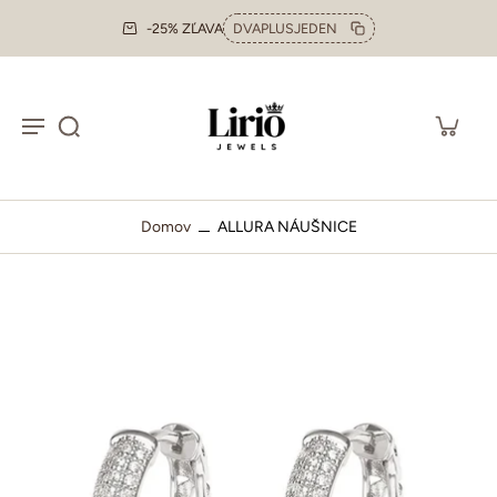
-25% ZĽAVA
DVAPLUSJEDEN
Domov
ALLURA NÁUŠNICE