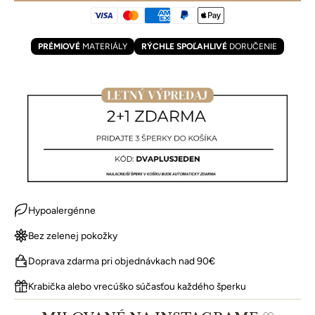
PRÉMIOVÉ
MATERIÁLY
RÝCHLE SPOĽAHLIVÉ
DORUČENIE
Hypoalergénne
Bez zelenej pokožky
Doprava zdarma pri objednávkach nad 90€
Krabička alebo vrecúško súčasťou každého šperku