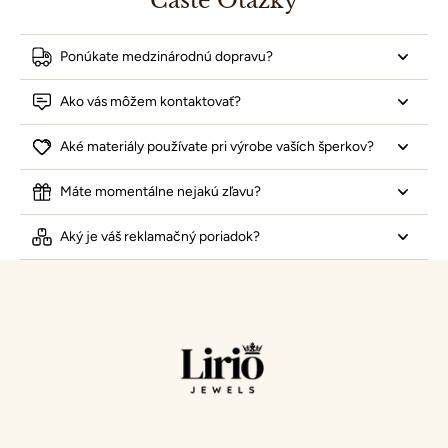
Časté Otázky
Ponúkate medzinárodnú dopravu?
Ako vás môžem kontaktovať?
Aké materiály používate pri výrobe vaších šperkov?
Máte momentálne nejakú zľavu?
Aký je váš reklamačný poriadok?