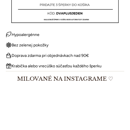
Hypoalergénne
Bez zelenej pokožky
Doprava zdarma pri objednávkach nad 90€
Krabička alebo vrecúško súčasťou každého šperku
MILOVANÉ NA INSTAGRAME ♡