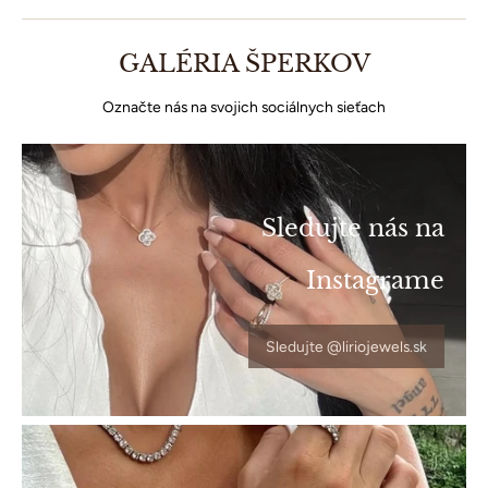
GALÉRIA ŠPERKOV
Označte nás na svojich sociálnych sieťach
Sledujte nás na
Instagrame
Sledujte @liriojewels.sk