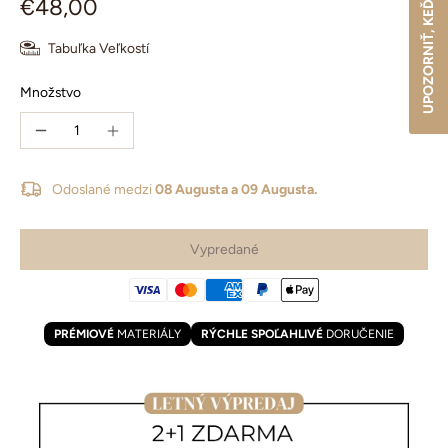
€48,00
Tabuľka Veľkostí
Množstvo
Odoslané medzi
08 Augusta a 09 Augusta.
Vypredané
PRÉMIOVÉ
MATERIÁLY
RÝCHLE SPOĽAHLIVÉ
DORUČENIE