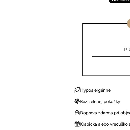
Hypoalergénne
Bez zelenej pokožky
Doprava zdarma pri obj
Krabička alebo vrecúško