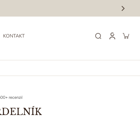
KONTAKT
00+ recenzií
RDELNÍK