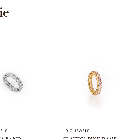
ie
WELS
LIRIO JEWELS