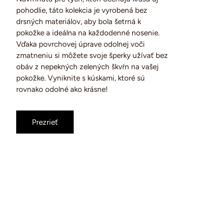
pohodlie, táto kolekcia je vyrobená bez
drsných materiálov, aby bola šetrná k
pokožke a ideálna na každodenné nosenie.
Vďaka povrchovej úprave odolnej voči
zmatneniu si môžete svoje šperky užívať bez
obáv z nepekných zelených škvŕn na vašej
pokožke. Vyniknite s kúskami, ktoré sú
rovnako odolné ako krásne!
Prezrieť