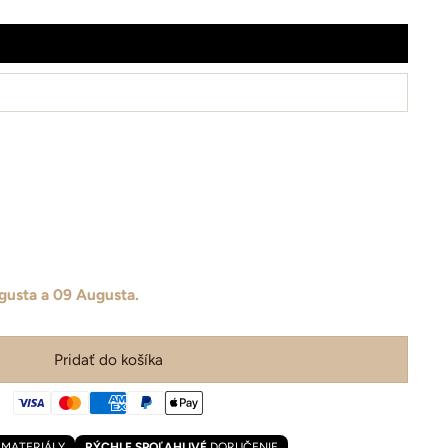
gusta a 09 Augusta.
Pridať do košíka
É
MATERIÁLY
RÝCHLE SPOĽAHLIVÉ
DORUČENIE