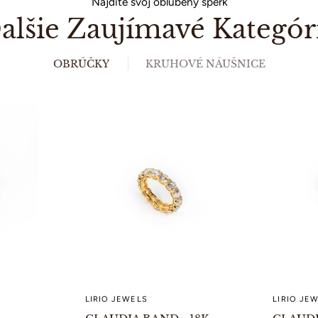
Nájdite svoj obľúbený šperk
alšie Zaujímavé Kategór
OBRÚČKY
KRUHOVÉ NÁUŠNICE
LIRIO JEWELS
LIRIO JE