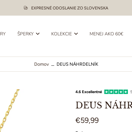
EXPRESNÉ ODOSLANIE ZO SLOVENSKA
ERY
ŠPERKY
KOLEKCIE
MENEJ AKO 60€
Domov
DEUS NÁHRDELNÍK
4.6 Excellentné
5
DEUS NÁH
€59,99