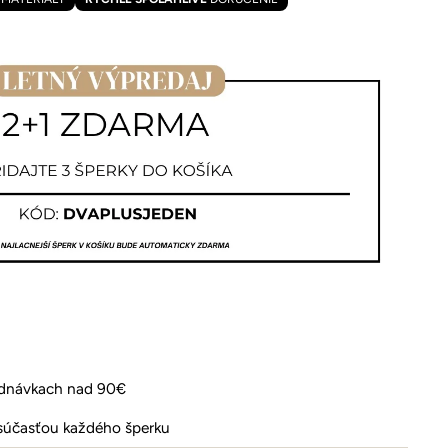
ednávkach nad 90€
 súčasťou každého šperku